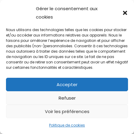
Gérer le consentement aux
Copyright © 2026
rose-valentin.com
| Adrien Biechel
cookies
Nous utilisons des technologies telles que les cookies pour stocker
et/ou accéder aux informations relatives aux appareils. Nous le
faisons pour améliorer l’expérience de navigation et pour afficher
des publicités (non-)personnalisées. Consentir à ces technologies
nous autorisera à traiter des données telles que le comportement
de navigation ou les ID uniques sur ce site. Le fait de ne pas
consentir ou de retirer son consentement peut avoir un effet négatif
sur certaines fonctonnalités et caractéristiques.
Accepter
Refuser
Voir les préférences
Politique de cookies